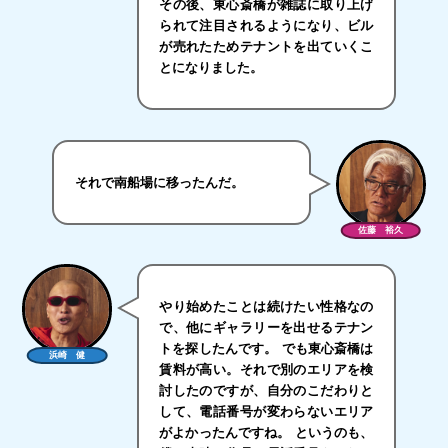
その後、東心斎橋が雑誌に取り上げ
られて注目されるようになり、ビル
が売れたためテナントを出ていくこ
とになりました。
それで南船場に移ったんだ。
佐藤 裕久
やり始めたことは続けたい性格なの
で、他にギャラリーを出せるテナン
トを探したんです。 でも東心斎橋は
浜崎 健
賃料が高い。それで別のエリアを検
討したのですが、自分のこだわりと
して、電話番号が変わらないエリア
がよかったんですね。 というのも、