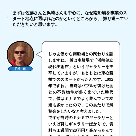
まずは佐藤さんと浜崎さんを中心に、なぜ南船場を事業のス
タート地点に選ばれたのかというところから、 振り返ってい
ただきたいと思います。
じゃあ僕から南船場との関わりを話
しますね。 僕は南船場で「浜崎健立
現代美術館」というギャラリーを主
浜崎 健
宰していますが、もともとは東心斎
橋でのスタートだったんです、1992
年ですね。 当時はバブルが弾けたあ
との不良物件が多く出ていた時代
で、僕はミナミでよく遊んでいて友
達も多かったので、このあたりで展
覧会をしたいなと考えました。
ですが当時のミナミでギャラリーと
いえば貸しギャラリーばかりで、賃
料も１週間で20万円と高かったんで