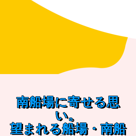
南船場に寄せる思
い。
望まれる船場・南船