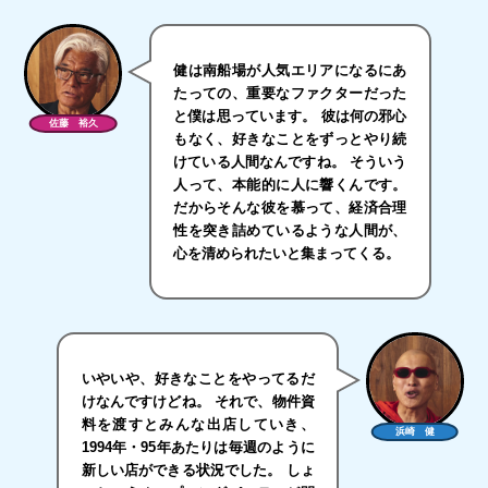
健は南船場が人気エリアになるにあ
たっての、重要なファクターだった
と僕は思っています。 彼は何の邪心
佐藤 裕久
もなく、好きなことをずっとやり続
けている人間なんですね。 そういう
人って、本能的に人に響くんです。
だからそんな彼を慕って、経済合理
性を突き詰めているような人間が、
心を清められたいと集まってくる。
いやいや、好きなことをやってるだ
けなんですけどね。 それで、物件資
料を渡すとみんな出店していき、
浜崎 健
1994年・95年あたりは毎週のように
新しい店ができる状況でした。 しょ