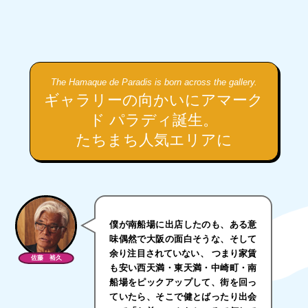
The Hamaque de Paradis is born across the gallery.
ギャラリーの向かいに
アマーク
ド パラディ誕生。
たちまち人気エリアに
僕が南船場に出店したのも、ある意
味偶然で大阪の面白そうな、そして
余り注目されていない、 つまり家賃
佐藤 裕久
も安い西天満・東天満・中崎町・南
船場をピックアップして、街を回っ
ていたら、そこで健とばったり出会