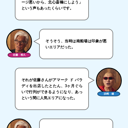
ージ悪いから、北心斎橋にしよう」
という声もあったくらいです。
そうそう、当時は南船場は印象が悪
いエリアだった。
佐藤 裕久
それが佐藤さんがアマーク ド パラ
ディを出店したとたん、3ヶ月ぐら
いで行列ができるようになり、あっ
浜崎 健
という間に人気エリアになった。