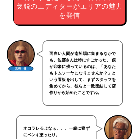
気鋭のエディターがエリアの魅力
を発信
面白い人間が南船場に集まるなかで
も、佐藤さんは特にすごかった。 僕
が印象に残っているのは、「あなた
浜崎 健
もトムソーヤになりませんか？」と
いう看板を出して、まずスタッフを
集めてから、彼らと一致団結して店
作りから始めたことですね。
オコラレるよなぁ、、、一緒に寝ず
にペンキ塗ったり。