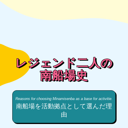
レジェンド二人の
南船場史
Reasons for choosing Minamisenba as a base for activitie.
南船場を活動拠点として選んだ理
由