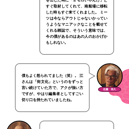
を出した時に「オモロいやんけ」と
すぐ取材してくれて、南船場に移転
した時もすぐ来てくれました。 ミー
ツは今ならアウトじゃないかってい
うようなマニアックなことを載せて
くれる雑誌で、そういう意味では、
今の僕があるのはあの人のおかげか
もしれない。
僕もよく怒られてました（笑）。 江
さんは「街文化」というのをずっと
言い続けていた方で、アクが強い方
佐藤 裕久
ですが、やはり編集者としてすごい
切り口を持たれていましたね。