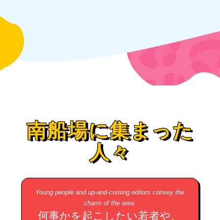
南船場に集まった
人々
Young people and up-and-coming editors convey the
charm of the area.
何事かを起こしたい若者や、