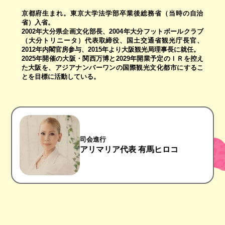
京都府生まれ。東京大学法学部卒業後総務省（当時の自治
省）入省。
2002年大分県企画文化部長、2004年大分フットボールクラブ
（大分トリニータ）代表取締役、国土交通省観光庁長官、
2012年内閣官房参与、2015年より大阪観光局理事長に就任。
2025年開催の大阪・関西万博と2029年開業予定のＩＲを控え
た大阪を、アジアナンバーワンの国際観光文化都市にするこ
とを目標に活動している。
司会進行
アリマリア代表 有馬ヒロコ