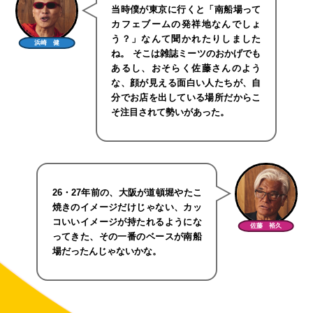
当時僕が東京に行くと「南船場って
カフェブームの発祥地なんでしょ
う？」なんて聞かれたりしました
浜崎 健
ね。 そこは雑誌ミーツのおかげでも
あるし、おそらく佐藤さんのよう
な、顔が見える面白い人たちが、自
分でお店を出している場所だからこ
そ注目されて勢いがあった。
26・27年前の、大阪が道頓堀やたこ
焼きのイメージだけじゃない、カッ
コいいイメージが持たれるようにな
佐藤 裕久
ってきた、その一番のベースが南船
場だったんじゃないかな。