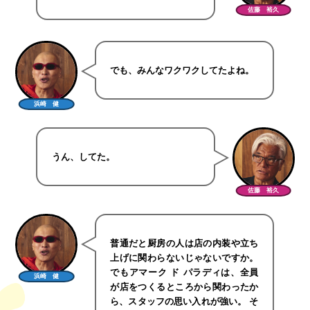
佐藤 裕久
でも、みんなワクワクしてたよね。
浜崎 健
うん、してた。
佐藤 裕久
普通だと厨房の人は店の内装や立ち
上げに関わらないじゃないですか。
でもアマーク ド パラディは、全員
浜崎 健
が店をつくるところから関わったか
ら、スタッフの思い入れが強い。 そ