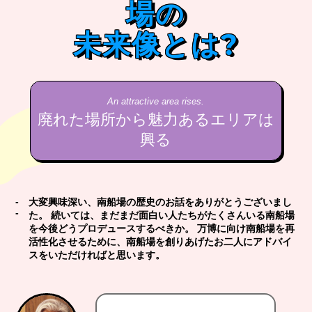
場の
未来像とは?
An attractive area rises.
廃れた場所から魅力あるエリアは
興る
大変興味深い、南船場の歴史のお話をありがとうございまし
た。 続いては、まだまだ面白い人たちがたくさんいる南船場
を今後どうプロデュースするべきか。 万博に向け南船場を再
活性化させるために、南船場を創りあげたお二人にアドバイ
スをいただければと思います。