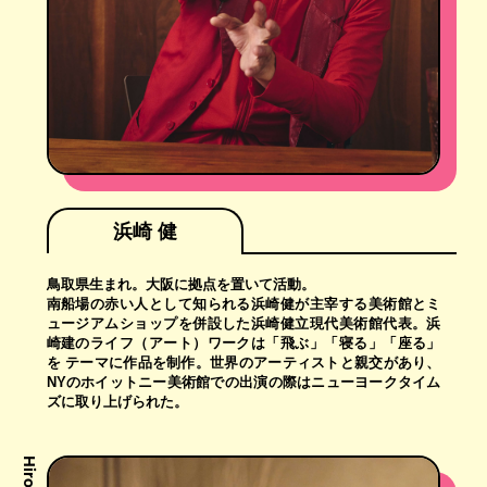
浜崎 健
鳥取県生まれ。大阪に拠点を置いて活動。
南船場の赤い人として知られる浜崎健が主宰する美術館とミ
ュージアムショップを併設した浜崎健立現代美術館代表。浜
崎建のライフ（アート）ワークは「飛ぶ」「寝る」「座る」
を テーマに作品を制作。世界のアーティストと親交があり、
NYのホイットニー美術館での出演の際はニューヨークタイム
ズに取り上げられた。