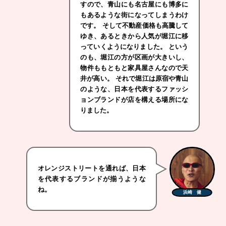
すので、青山にも名古屋にも博多に
もあるような街になってしまうわけ
です。 そして不動産価格も高騰して
ゆき、あるときから人気が堀江に移
っていくようになりました。 という
のも、堀江の方が区画が大きいし、
物件ももともと家具屋さんなので天
井が高い。 それで堀江は原宿や青山
のような、日本を代表するファッシ
ョンブランドが店を構える場所にな
りました。
オレンジストリートを通れば、日本
を代表するブランドが揃うような
ね。
浜崎 健