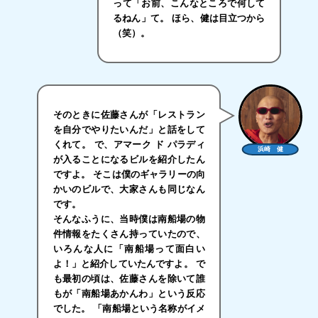
って「お前、こんなところで何して
るねん」て。 ほら、健は目立つから
（笑）。
そのときに佐藤さんが「レストラン
を自分でやりたいんだ」と話をして
くれて。 で、アマーク ド パラディ
浜崎 健
が入ることになるビルを紹介したん
ですよ。 そこは僕のギャラリーの向
かいのビルで、大家さんも同じなん
です。
そんなふうに、当時僕は南船場の物
件情報をたくさん持っていたので、
いろんな人に「南船場って面白い
よ！」と紹介していたんですよ。 で
も最初の頃は、佐藤さんを除いて誰
もが「南船場あかんわ」という反応
でした。 「南船場という名称がイメ