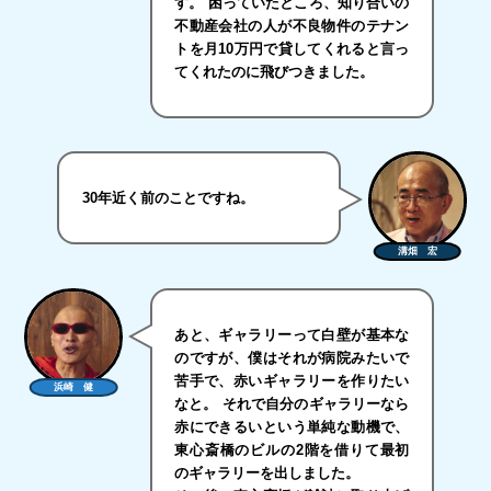
す。 困っていたところ、知り合いの
不動産会社の人が不良物件のテナン
トを月10万円で貸してくれると言っ
てくれたのに飛びつきました。
30年近く前のことですね。
溝畑 宏
あと、ギャラリーって白壁が基本な
のですが、僕はそれが病院みたいで
苦手で、赤いギャラリーを作りたい
浜崎 健
なと。 それで自分のギャラリーなら
赤にできるいという単純な動機で、
東心斎橋のビルの2階を借りて最初
のギャラリーを出しました。