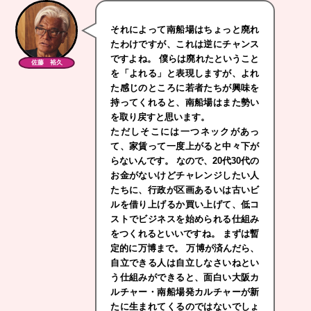
それによって南船場はちょっと廃れ
たわけですが、これは逆にチャンス
ですよね。 僕らは廃れたということ
佐藤 裕久
を「よれる」と表現しますが、よれ
た感じのところに若者たちが興味を
持ってくれると、南船場はまた勢い
を取り戻すと思います。
ただしそこには一つネックがあっ
て、家賃って一度上がると中々下が
らないんです。 なので、20代30代の
お金がないけどチャレンジしたい人
たちに、行政が区画あるいは古いビ
ルを借り上げるか買い上げて、低コ
ストでビジネスを始められる仕組み
をつくれるといいですね。 まずは暫
定的に万博まで。 万博が済んだら、
自立できる人は自立しなさいねとい
う仕組みができると、面白い大阪カ
ルチャー・南船場発カルチャーが新
たに生まれてくるのではないでしょ