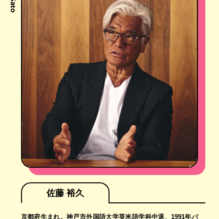
佐藤 裕久
京都府生まれ。神戸市外国語大学英米語学科中退、1991年バ