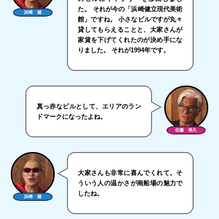
た。 それが今の「浜崎健立現代美術
浜崎 健
館」ですね。 小さなビルですが丸々
貸してもらえることと、大家さんが
家賃を下げてくれたのが決め手にな
りました。 それが1994年です。
真っ赤なビルとして、エリアのラン
ドマークになったよね。
佐藤 裕久
大家さんも非常に喜んでくれて。そ
ういう人の温かさが南船場の魅力で
したね。
浜崎 健